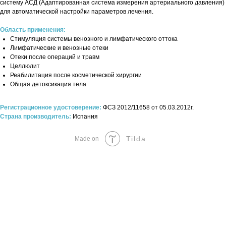
систему АСД (Адаптированная система измерения артериального давления)
для автоматической настройки параметров лечения.
Область применения:
Стимуляция системы венозного и лимфатического оттока
Лимфатические и венозные отеки
Отеки после операций и травм
Целлюлит
Реабилитация после косметической хирургии
Общая детоксикация тела
Регистрационное удостоверение:
ФСЗ 2012/11658 от 05.03.2012г.
Страна производитель:
Испания
Tilda
Made on