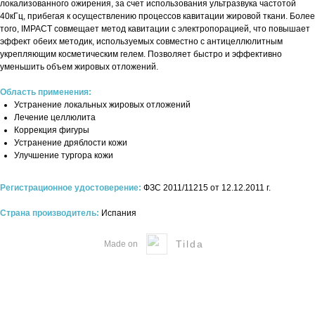
локализованного ожирения, за счет использования ультразвука частотой
40кГц, прибегая к осуществлению процессов кавитации жировой ткани. Более
того, IMPACT совмещает метод кавитации с электропорацией, что повышает
эффект обеих методик, используемых совместно с антицеллюлитным
укрепляющим косметическим гелем. Позволяет быстро и эффективно
уменьшить объем жировых отложений.
Область применения:
Устранение локальных жировых отложений
Лечение целлюлита
Коррекция фигуры
Устранение дряблости кожи
Улучшение тургора кожи
Регистрационное удостоверение:
ФЗС 2011/11215 от 12.12.2011 г.
Страна производитель:
Испания
Tilda
Made on